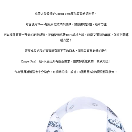
歐美大受歡迎的Copper Pearl高品質嬰幼兒圍兜，
背面使用Fleece超吸水微絨聚酯纖維，觸感柔軟舒適、吸水力強
可以確保寶寶一整天的乾爽舒適。正面使用高級100%純棉布料，時尚又獨特的印花，怎麼搭配都
超有型！
經歷
成長過程的寶寶總有流不完的口水，圍兜是寶貝必備的配件
Copper Pearl一組4入滿足所有造型需求，優秀好質感真的一摸就知道！
作為彌月禮贈送也十分適合，可調節的按扣設計，3個月至3歲的寶貝都能使用。