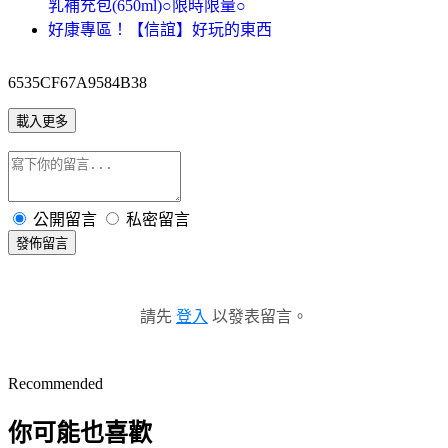
乳補充包(650ml)○限時限量○
好康專區！【信誼】好玩的東西
6535CF67A9584B38
載入更多
公開留言
私密留言
發佈留言
請先
登入
以發表留言。
Recommended
你可能也喜歡