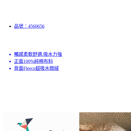
品號：4560656
觸感柔軟舒適.吸水力強
正面100%純棉布料
背面Fleece超吸水微絨