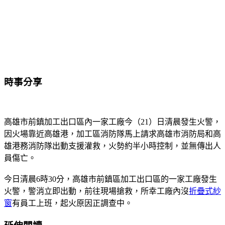
時事分享
高雄市前鎮加工出口區內一家工廠今（21）日清晨發生火警，
因火場靠近高雄港，加工區消防隊馬上請求高雄市消防局和高
雄港務消防隊出動支援灌救，火勢約半小時控制，並無傳出人
員傷亡。
今日清晨6時30分，高雄市前鎮區加工出口區的一家工廠發生
火警，警消立即出動，前往現場搶救，所幸工廠內沒
折疊式紗
窗
有員工上班，起火原因正調查中。