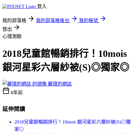
登入
我的部落格
我的部落格後台
我的帳號
登出
心理測驗
2018兒童館暢銷排行！10mois
銀河星彩六層紗被(S)◎獨家◎
麗環的網誌
8年前
延伸閱讀
2018兒童館暢銷排行！10mois 銀河星彩六層紗被(S)◎獨
家◎