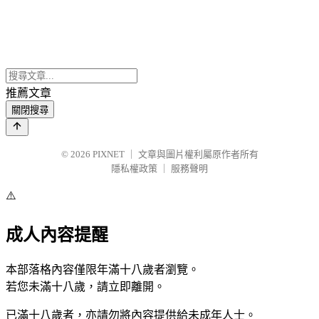
推薦文章
關閉搜尋
© 2026
PIXNET
｜
文章與圖片權利屬原作者所有
隱私權政策
｜
服務聲明
⚠️
成人內容提醒
本部落格內容僅限年滿十八歲者瀏覽。
若您未滿十八歲，請立即離開。
已滿十八歲者，亦請勿將內容提供給未成年人士。