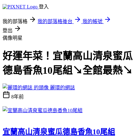
登入
我的部落格
我的部落格後台
我的帳號
登出
偶像明星
好運年菜！宜蘭高山清泉蜜瓜
德島香魚10尾組↘全館最熱↘
麗環的網誌
8年前
宜蘭高山清泉蜜瓜德島香魚10尾組